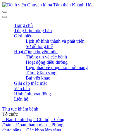
Trang chủ
Tổng hợp thông báo
Giới thiệu
Lịch sử hình thành và phát triển
Sơ đồ tổng thể
Hoạt động chuyên môn
Thông tin về các bệnh
Hoạt động điều dưỡng
Liệu pháp về phục hồi chức năng
Tâm lý lâm sàng
Bài viết khác
Giải đáp thắc mắc
Văn bản
Hình ảnh hoạt động
Liên hệ
Thủ tục khám bệnh
Tổ chức
Ban Lãnh đạo
Chi bộ
Công
đoàn
Đoàn thanh niên
Phòng
chức năng
Các khoa lâm sàng