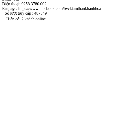
Điện thoại: 0258.3780.002
Fanpage: https://www.facebook.com/bvcktamthankhanhhoa
Số lượt truy cập :
487849
Hiện có:
2
khách online