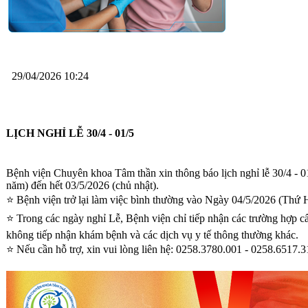
29/04/2026 10:24
LỊCH NGHỈ LỄ 30/4 - 01/5
Bệnh viện Chuyên khoa Tâm thần xin thông báo lịch nghỉ lễ 30/4 - 0
năm) đến hết 03/5/2026 (chủ nhật).
⭐️ Bệnh viện trở lại làm việc bình thường vào Ngày 04/5/2026 (Thứ H
⭐️ Trong các ngày nghỉ Lễ, Bệnh viện chỉ tiếp nhận các trường hợp cấ
không tiếp nhận khám bệnh và các dịch vụ y tế thông thường khác.
⭐️ Nếu cần hỗ trợ, xin vui lòng liên hệ: 0258.3780.001 - 0258.6517.